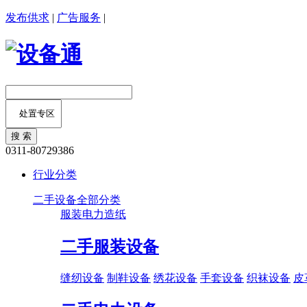
发布供求
|
广告服务
|
0311-80729386
行业分类
二手设备全部分类
服装
电力
造纸
二手服装设备
缝纫设备
制鞋设备
绣花设备
手套设备
织袜设备
皮