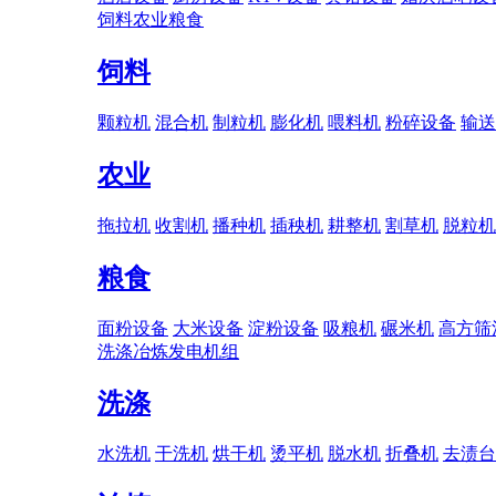
饲料
农业
粮食
饲料
颗粒机
混合机
制粒机
膨化机
喂料机
粉碎设备
输送
农业
拖拉机
收割机
播种机
插秧机
耕整机
割草机
脱粒机
粮食
面粉设备
大米设备
淀粉设备
吸粮机
碾米机
高方筛
洗涤
冶炼
发电机组
洗涤
水洗机
干洗机
烘干机
烫平机
脱水机
折叠机
去渍台