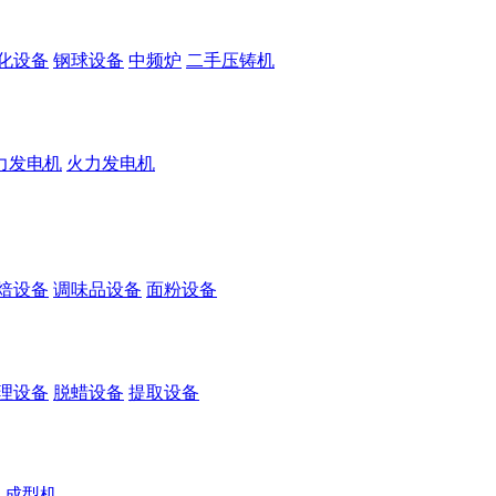
化设备
钢球设备
中频炉
二手压铸机
力发电机
火力发电机
焙设备
调味品设备
面粉设备
理设备
脱蜡设备
提取设备
成型机