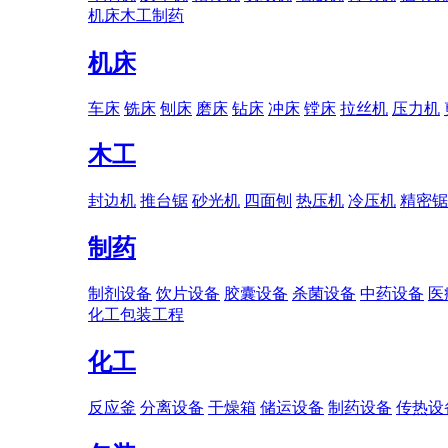
机床
木工
制药
机床
车床
铣床
刨床
磨床
钻床
冲床
镗床
拉丝机
压力机
木工
封边机
推台锯
砂光机
四面刨
热压机
冷压机
精密锯
制药
制剂设备
饮片设备
胶囊设备
杀菌设备
中药设备
医
化工
包装
工程
化工
反应釜
分离设备
干燥箱
储运设备
制药设备
传热设