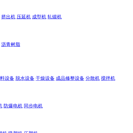
挤出机
压延机
成型机
轧锻机
沥青树脂
料设备
脱水设备
干燥设备
成品修整设备
分散机
搅拌机
机
防爆电机
同步电机