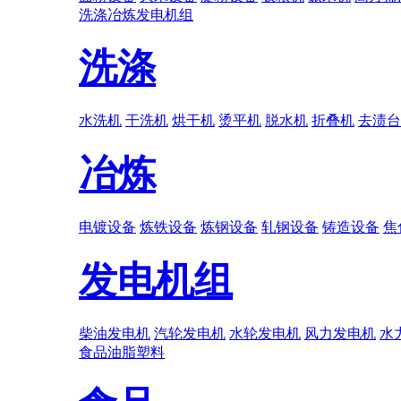
洗涤
冶炼
发电机组
洗涤
水洗机
干洗机
烘干机
烫平机
脱水机
折叠机
去渍台
冶炼
电镀设备
炼铁设备
炼钢设备
轧钢设备
铸造设备
焦
发电机组
柴油发电机
汽轮发电机
水轮发电机
风力发电机
水
食品
油脂
塑料