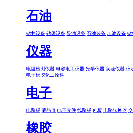
石油
钻井设备
钻采设备
采油设备
石油装备
加油设备
钻
仪器
电阻检测仪器
电容电工仪器
光学仪器
实验仪器
仪
电子
橡胶
化工原料
电子
电路板
液晶屏
电子零件
线路板
IC板
电路转换器
交
橡胶