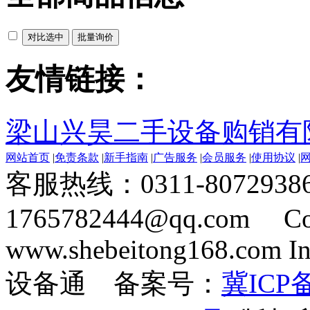
友情链接：
梁山兴昊二手设备购销有
网站首页
|
免责条款
|
新手指南
|
广告服务
|
会员服务
|
使用协议
|
客服热线：0311-8072938
1765782444@qq.com Cop
www.shebeitong168.com Inc
设备通 备案号：
冀ICP备