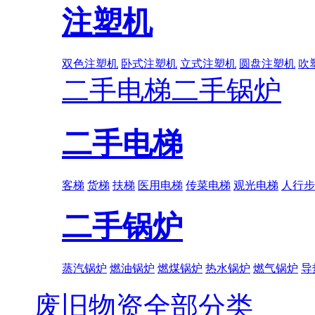
注塑机
双色注塑机
卧式注塑机
立式注塑机
圆盘注塑机
吹
二手电梯
二手锅炉
二手电梯
客梯
货梯
扶梯
医用电梯
传菜电梯
观光电梯
人行步
二手锅炉
蒸汽锅炉
燃油锅炉
燃煤锅炉
热水锅炉
燃气锅炉
导
废旧物资全部分类