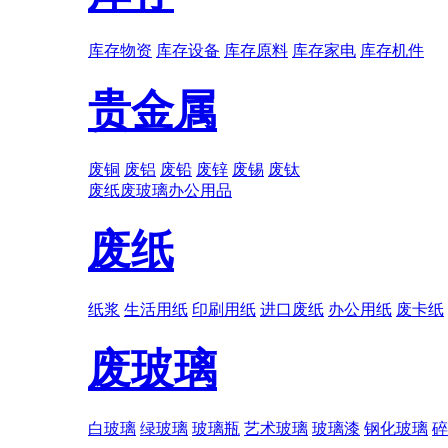
库存物资
库存设备
库存原料
库存家电
库存机件
贵金属
废铜
废铝
废铅
废锌
废锡
废钛
废纸
废玻璃
办公用品
废纸
纸浆
生活用纸
印刷用纸
进口废纸
办公用纸
废卡纸
废玻璃
白玻璃
绿玻璃
玻璃瓶
艺术玻璃
玻璃漆
钢化玻璃
碎