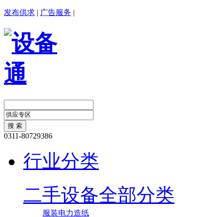
发布供求
|
广告服务
|
0311-80729386
行业分类
二手设备全部分类
服装
电力
造纸