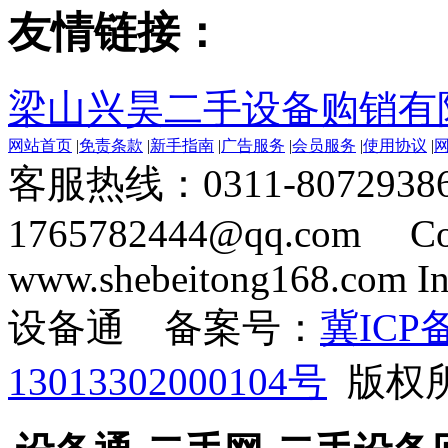
友情链接：
梁山兴昊二手设备购销有
网站首页
|
免责条款
|
新手指南
|
广告服务
|
会员服务
|
使用协议
|
客服热线：0311-8072938
1765782444@qq.com Cop
www.shebeitong168.com Inc
设备通 备案号：
冀ICP备
13013302000104号
版权所有