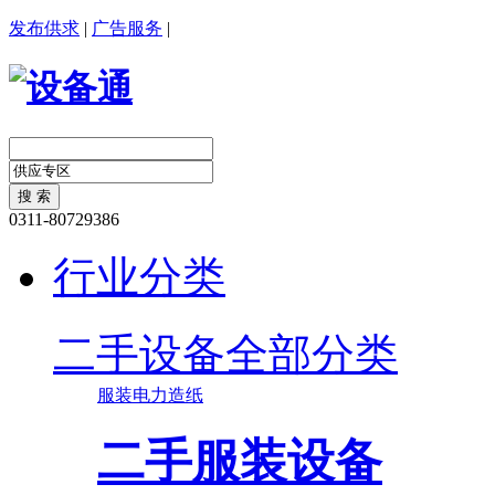
发布供求
|
广告服务
|
0311-80729386
行业分类
二手设备全部分类
服装
电力
造纸
二手服装设备