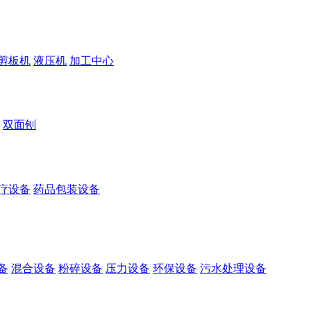
剪板机
液压机
加工中心
双面刨
疗设备
药品包装设备
备
混合设备
粉碎设备
压力设备
环保设备
污水处理设备