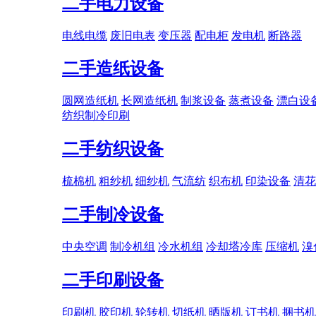
二手电力设备
电线电缆
废旧电表
变压器
配电柜
发电机
断路器
二手造纸设备
圆网造纸机
长网造纸机
制浆设备
蒸煮设备
漂白设
纺织
制冷
印刷
二手纺织设备
梳棉机
粗纱机
细纱机
气流纺
织布机
印染设备
清花
二手制冷设备
中央空调
制冷机组
冷水机组
冷却塔冷库
压缩机
溴
二手印刷设备
印刷机
胶印机
轮转机
切纸机
晒版机
订书机
捆书机