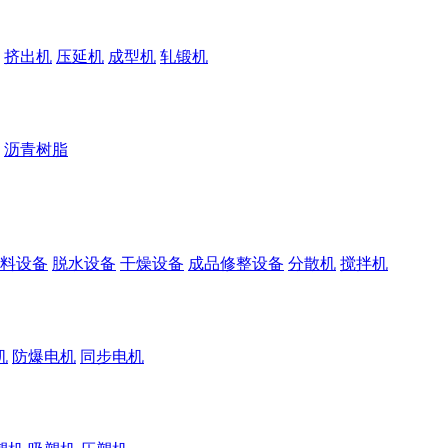
挤出机
压延机
成型机
轧锻机
沥青树脂
料设备
脱水设备
干燥设备
成品修整设备
分散机
搅拌机
机
防爆电机
同步电机