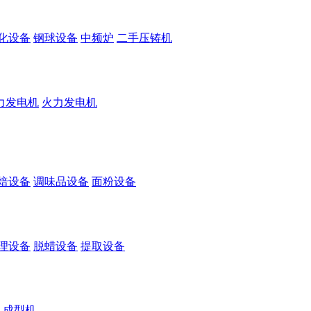
化设备
钢球设备
中频炉
二手压铸机
力发电机
火力发电机
焙设备
调味品设备
面粉设备
理设备
脱蜡设备
提取设备
成型机