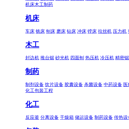
机床
木工
制药
机床
车床
铣床
刨床
磨床
钻床
冲床
镗床
拉丝机
压力机
木工
封边机
推台锯
砂光机
四面刨
热压机
冷压机
精密锯
制药
制剂设备
饮片设备
胶囊设备
杀菌设备
中药设备
医
化工
包装
工程
化工
反应釜
分离设备
干燥箱
储运设备
制药设备
传热设