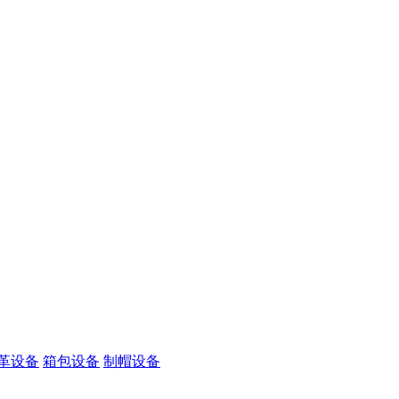
革设备
箱包设备
制帽设备