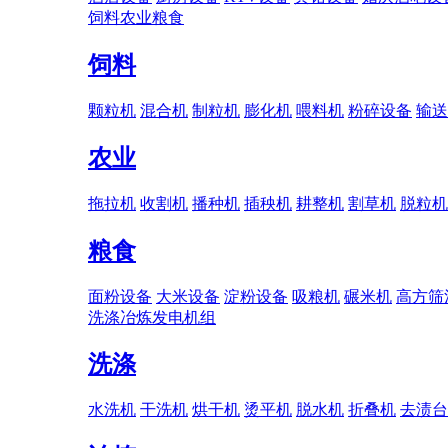
饲料
农业
粮食
饲料
颗粒机
混合机
制粒机
膨化机
喂料机
粉碎设备
输送
农业
拖拉机
收割机
播种机
插秧机
耕整机
割草机
脱粒机
粮食
面粉设备
大米设备
淀粉设备
吸粮机
碾米机
高方筛
洗涤
冶炼
发电机组
洗涤
水洗机
干洗机
烘干机
烫平机
脱水机
折叠机
去渍台